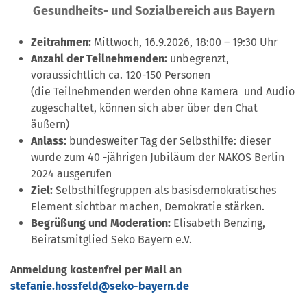
Gesundheits- und Sozialbereich aus Bayern
Zeitrahmen:
Mittwoch, 16.9.2026, 18:00 – 19:30 Uhr
Anzahl der Teilnehmenden:
unbegrenzt,
voraussichtlich ca. 120-150 Personen
(die Teilnehmenden werden ohne Kamera und Audio
zugeschaltet, können sich aber über den Chat
äußern)
Anlass:
bundesweiter Tag der Selbsthilfe: dieser
wurde zum 40 -jährigen Jubiläum der NAKOS Berlin
2024 ausgerufen
Ziel:
Selbsthilfegruppen als basisdemokratisches
Element sichtbar machen, Demokratie stärken.
Begrüßung und Moderation:
Elisabeth Benzing,
Beiratsmitglied Seko Bayern e.V.
Anmeldung kostenfrei per Mail an
stefanie.hossfeld@seko-bayern.de