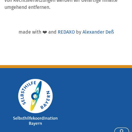
von Rechtsverletzungen werden wir derartige Inhalte
umgehend entfernen.
made with ❤️ and
REDAXO
by
Alexander Deß