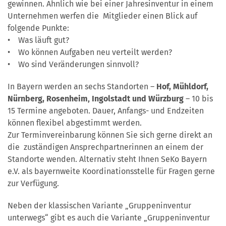
gewinnen. Ähnlich wie bei einer Jahresinventur in einem
Unternehmen werfen die Mitglieder einen Blick auf
folgende Punkte:
• Was läuft gut?
• Wo können Aufgaben neu verteilt werden?
• Wo sind Veränderungen sinnvoll?
In Bayern werden an sechs Standorten –
Hof, Mühldorf,
Nürnberg, Rosenheim‚ Ingolstadt und Würzburg
– 10 bis
15 Termine angeboten. Dauer, Anfangs- und Endzeiten
können flexibel abgestimmt werden.
Zur Terminvereinbarung können Sie sich gerne direkt an
die zuständigen Ansprechpartnerinnen an einem der
Standorte wenden. Alternativ steht Ihnen SeKo Bayern
e.V. als bayernweite Koordinationsstelle für Fragen gerne
zur Verfügung.
Neben der klassischen Variante „Gruppeninventur
unterwegs“ gibt es auch die Variante „Gruppeninventur