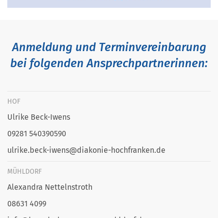
Anmeldung und Terminvereinbarung
bei folgenden Ansprechpartnerinnen:
HOF
Ulrike Beck-Iwens
09281 540390590
ulrike.beck-iwens@diakonie-hochfranken.de
MÜHLDORF
Alexandra Nettelnstroth
08631 4099