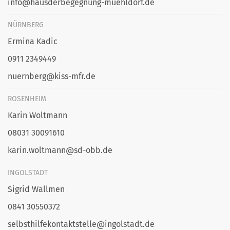
info@hausderbegegnung-muehldorf.de
NÜRNBERG
Ermina Kadic
0911 2349449
nuernberg@kiss-mfr.de
ROSENHEIM
Karin Woltmann
08031 30091610
karin.woltmann@sd-obb.de
INGOLSTADT
Sigrid Wallmen
0841 30550372
selbsthilfekontaktstelle@ingolstadt.de