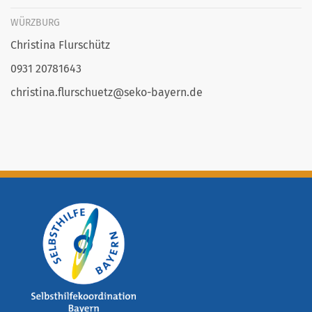
WÜRZBURG
Christina Flurschütz
0931 20781643
christina.flurschuetz@seko-bayern.de