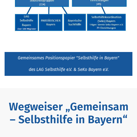
Gemeinsames Positionspapier "Selbsthilfe in Bayern"
des LAG Selbsthilfe e.V. & SeKo Bayern e.V.
Wegweiser „Gemeinsam
– Selbsthilfe in Bayern“