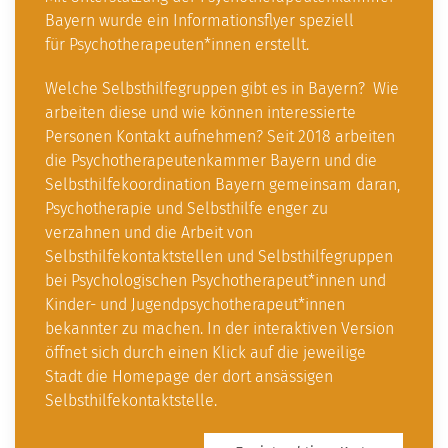
Bayern wurde ein Informationsflyer speziell
für Psychotherapeuten*innen erstellt.
Welche Selbsthilfegruppen gibt es in Bayern? Wie
arbeiten diese und wie können interessierte
Personen Kontakt aufnehmen? Seit 2018 arbeiten
die Psychotherapeutenkammer Bayern und die
Selbsthilfekoordination Bayern gemeinsam daran,
Psychotherapie und Selbsthilfe enger zu
verzahnen und die Arbeit von
Selbsthilfekontaktstellen und Selbsthilfegruppen
bei Psychologischen Psychotherapeut*innen und
Kinder- und Jugendpsychotherapeut*innen
bekannter zu machen. In der interaktiven Version
öffnet sich durch einen Klick auf die jeweilige
Stadt die Homepage der dort ansässigen
Selbsthilfekontaktstelle.