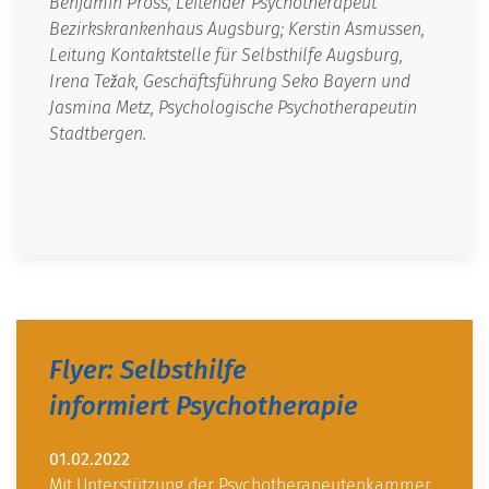
Benjamin Pross, Leitender Psychotherapeut
Bezirkskrankenhaus Augsburg; Kerstin Asmussen,
Leitung Kontaktstelle für Selbsthilfe Augsburg,
Irena Težak, Geschäftsführung Seko Bayern und
Jasmina Metz, Psychologische Psychotherapeutin
Stadtbergen.
Flyer: Selbsthilfe
informiert Psychotherapie
01.02.2022
Mit Unterstützung der Psychotherapeutenkammer