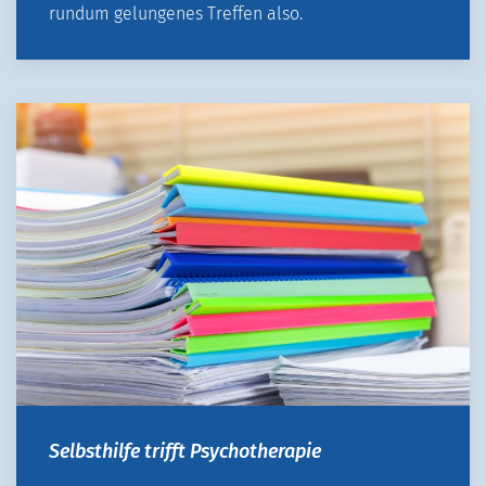
rundum gelungenes Treffen also.
Selbsthilfe trifft Psychotherapie