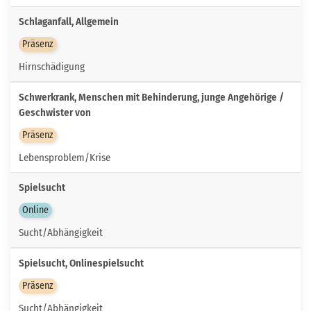
Schlaganfall, Allgemein
Präsenz
Hirnschädigung
Schwerkrank, Menschen mit Behinderung, junge Angehörige /
Geschwister von
Präsenz
Lebensproblem/Krise
Spielsucht
Online
Sucht/Abhängigkeit
Spielsucht, Onlinespielsucht
Präsenz
Sucht/Abhängigkeit