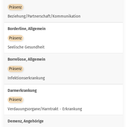
Präsenz
Beziehung/Partnerschaft/Kommunikation
Borderline, Allgemein
Präsenz
Seelische Gesundheit
Borreliose, Allgemein
Präsenz
Infektionserkrankung
Darmerkrankung
Präsenz
Verdauungsorgane/Harntrakt - Erkrankung
Demenz, Angehörige