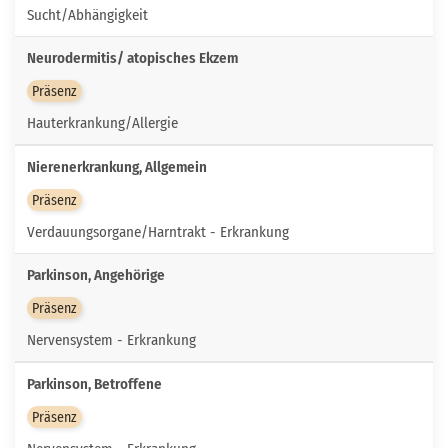
Sucht/Abhängigkeit
Neurodermitis/ atopisches Ekzem
Präsenz
Hauterkrankung/Allergie
Nierenerkrankung, Allgemein
Präsenz
Verdauungsorgane/Harntrakt - Erkrankung
Parkinson, Angehörige
Präsenz
Nervensystem - Erkrankung
Parkinson, Betroffene
Präsenz