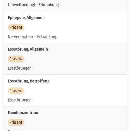
Umweltbedingte Erkrankung
Epilepsie, Allgemein
Präsenz
Nervensystem - Erkrankung
Essstörung, Allgemein
Präsenz
Essstörungen
Essstörung, Betroffene
Präsenz
Essstörungen
Familienzentrum
Präsenz