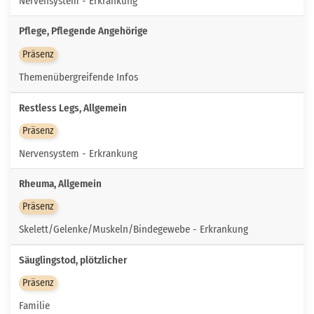
Nervensystem - Erkrankung
Pflege, Pflegende Angehörige
Präsenz
Themenübergreifende Infos
Restless Legs, Allgemein
Präsenz
Nervensystem - Erkrankung
Rheuma, Allgemein
Präsenz
Skelett/Gelenke/Muskeln/Bindegewebe - Erkrankung
Säuglingstod, plötzlicher
Präsenz
Familie