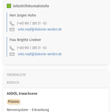
Selbsthilfekontaktstelle
Herr
Jürgen
Huhn
(+49) 961 / 389 31 - 63
seko.nopf@diakonie-weiden.de
Frau
Brigitte
Lindner
(+49) 961 / 389 31 - 63
seko.nopf@diakonie-weiden.de
THEMENLISTE
BEREICH
AD(H)S, Erwachsene
Präsenz
Nervensystem - Erkrankung