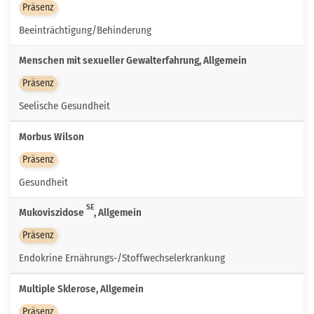
Präsenz
Beeinträchtigung/Behinderung
Menschen mit sexueller Gewalterfahrung, Allgemein
Präsenz
Seelische Gesundheit
Morbus Wilson
Präsenz
Gesundheit
SE
Mukoviszidose
, Allgemein
Präsenz
Endokrine Ernährungs-/Stoffwechselerkrankung
Multiple Sklerose, Allgemein
Präsenz