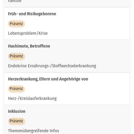
Familie
Früh- und Risikogeborene
Präsenz
Lebensproblem/Krise
Hashimoto, Betroffene
Präsenz
Endokrine Ernährungs-/Stoffwechselerkrankung
Herzerkrankung, Eltern und Angehörige von
Präsenz
Herz-/Kreislauferkrankung
Inklusion
Präsenz
Themenübergreifende Infos