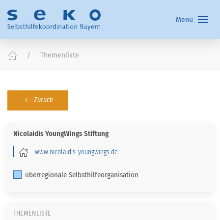
Menü
Themenliste
Zurück
Nicolaidis YoungWings Stiftung
www.nicolaidis-youngwings.de
überregionale Selbsthilfeorganisation
THEMENLISTE