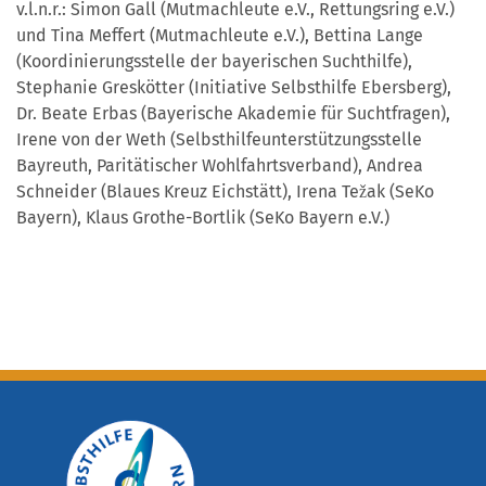
v.l.n.r.: Simon Gall (Mutmachleute e.V., Rettungsring e.V.)
und Tina Meffert (Mutmachleute e.V.), Bettina Lange
(Koordinierungsstelle der bayerischen Suchthilfe),
Stephanie Greskötter (Initiative Selbsthilfe Ebersberg),
Dr. Beate Erbas (Bayerische Akademie für Suchtfragen),
Irene von der Weth (Selbsthilfeunterstützungsstelle
Bayreuth, Paritätischer Wohlfahrtsverband), Andrea
Schneider (Blaues Kreuz Eichstätt), Irena Težak (SeKo
Bayern), Klaus Grothe-Bortlik (SeKo Bayern e.V.)