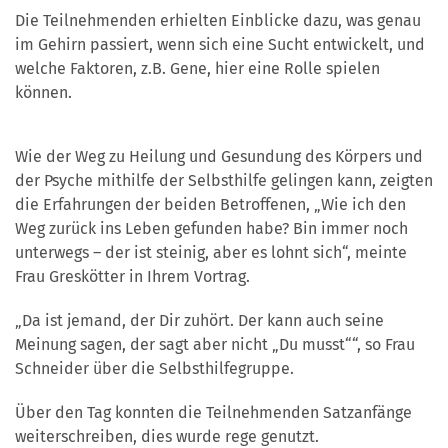
Die Teilnehmenden erhielten Einblicke dazu, was genau
im Gehirn passiert, wenn sich eine Sucht entwickelt, und
welche Faktoren, z.B. Gene, hier eine Rolle spielen
können.
Wie der Weg zu Heilung und Gesundung des Körpers und
der Psyche mithilfe der Selbsthilfe gelingen kann, zeigten
die Erfahrungen der beiden Betroffenen, „Wie ich den
Weg zurück ins Leben gefunden habe? Bin immer noch
unterwegs – der ist steinig, aber es lohnt sich“, meinte
Frau Greskötter in Ihrem Vortrag.
„Da ist jemand, der Dir zuhört. Der kann auch seine
Meinung sagen, der sagt aber nicht „Du musst““, so Frau
Schneider über die Selbsthilfegruppe.
Über den Tag konnten die Teilnehmenden Satzanfänge
weiterschreiben, dies wurde rege genutzt.