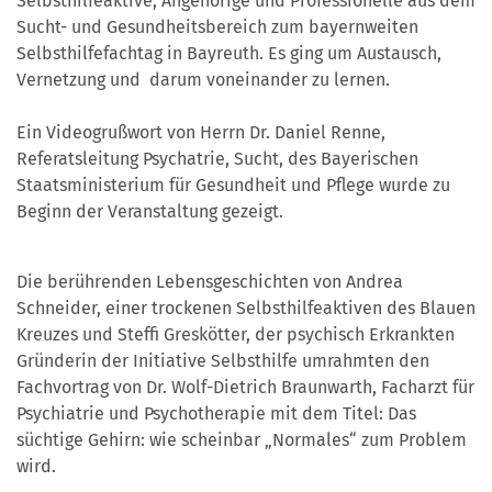
Selbsthilfeaktive, Angehörige und Professionelle aus dem
Sucht- und Gesundheitsbereich zum bayernweiten
Selbsthilfefachtag in Bayreuth. Es ging um Austausch,
Vernetzung und darum voneinander zu lernen.
Ein Videogrußwort von Herrn Dr. Daniel Renne,
Referatsleitung Psychatrie, Sucht, des
Bayerischen
Staatsministerium für Gesundheit und Pflege wurde zu
Beginn der Veranstaltung gezeigt.
Die berührenden Lebensgeschichten von Andrea
Schneider, einer trockenen Selbsthilfeaktiven des Blauen
Kreuzes und Steffi Greskötter, der psychisch Erkrankten
Gründerin der Initiative Selbsthilfe umrahmten den
Fachvortrag von Dr. Wolf-Dietrich Braunwarth, Facharzt für
Psychiatrie und Psychotherapie mit dem Titel: Das
süchtige Gehirn: wie scheinbar „Normales“ zum Problem
wird.