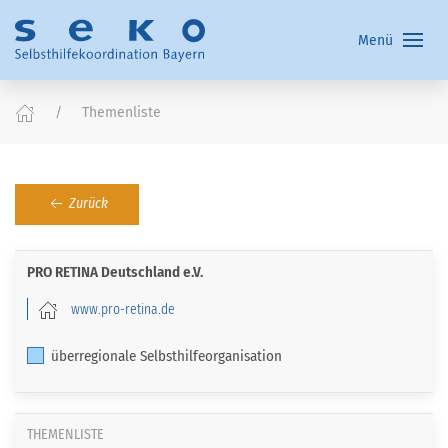
Menü
Themenliste
Zurück
PRO RETINA Deutschland e.V.
www.pro-retina.de
überregionale Selbsthilfeorganisation
THEMENLISTE