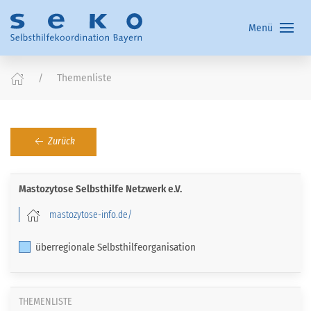
Menü
Themenliste
Zurück
Mastozytose Selbsthilfe Netzwerk e.V.
mastozytose-info.de/
überregionale Selbsthilfeorganisation
THEMENLISTE