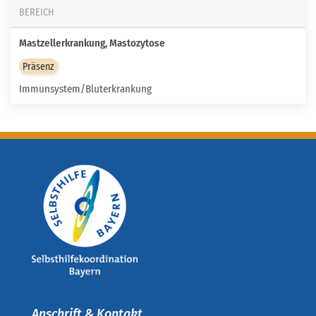
BEREICH
Mastzellerkrankung, Mastozytose
Präsenz
Immunsystem/Bluterkrankung
Anschrift & Kontakt