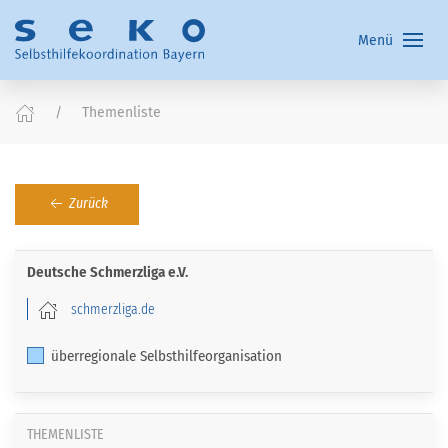
Menü
Themenliste
Zurück
Deutsche Schmerzliga e.V.
schmerzliga.de
überregionale Selbsthilfeorganisation
THEMENLISTE