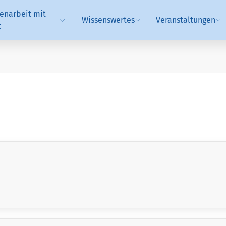
narbeit mit
Wissenswertes
Veranstaltungen
t