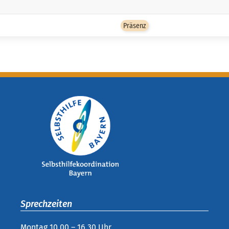
Präsenz
Sprechzeiten
Montag 10.00 – 16.30 Uhr