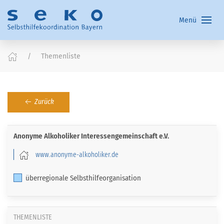
Menü
Themenliste
Zurück
Anonyme Alkoholiker Interessengemeinschaft e.V.
www.anonyme-alkoholiker.de
überregionale Selbsthilfeorganisation
THEMENLISTE