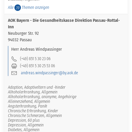
Alle
Themen anzeigen
39
AOK Bayern - Die Gesundheitskasse Direktion Passau-Rottal-
Inn
Neuburger Str. 92
94032 Passau
Herr
Andreas
Windpassinger
(+49) 851 5 30 23 06
(+49) 851 5 30 25 53 06
andreas.windpassinger@by.aok.de
Adoption, Adoptiveltern und -kinder
Alkoholerkrankung, Allgemein
Alkoholerkrankung, anonyme, Angehörige
Alleinerziehend, Allgemein
Angsterkrankung, Panik
Chronische Erkrankung, Kinder
Chronische Schmerzen, Allgemein
Depression, 60 plus
Depression, Allgemein
Diabetes, Allgemein