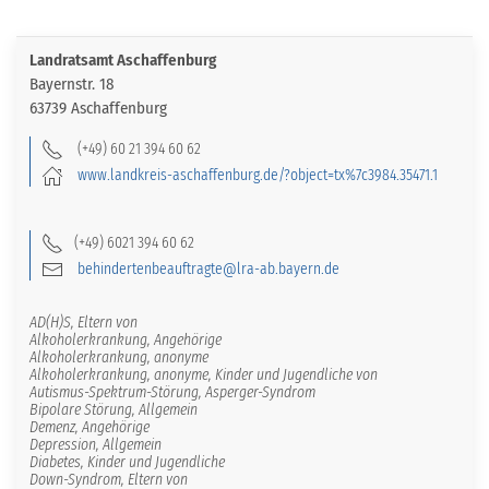
Landratsamt Aschaffenburg
Bayernstr. 18
63739 Aschaffenburg
(+49) 60 21 394 60 62
www.landkreis-aschaffenburg.de/?object=tx%7c3984.35471.1
(+49) 6021 394 60 62
behindertenbeauftragte@lra-ab.bayern.de
AD(H)S, Eltern von
Alkoholerkrankung, Angehörige
Alkoholerkrankung, anonyme
Alkoholerkrankung, anonyme, Kinder und Jugendliche von
Autismus-Spektrum-Störung, Asperger-Syndrom
Bipolare Störung, Allgemein
Demenz, Angehörige
Depression, Allgemein
Diabetes, Kinder und Jugendliche
Down-Syndrom, Eltern von