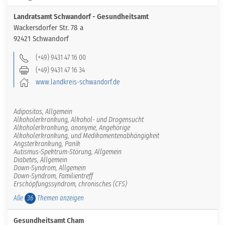
Landratsamt Schwandorf - Gesundheitsamt
Wackersdorfer Str. 78 a
92421 Schwandorf
(+49) 9431 47 16 00
(+49) 9431 47 16 34
www.landkreis-schwandorf.de
Adipositas, Allgemein
Alkoholerkrankung, Alkohol- und Drogensucht
Alkoholerkrankung, anonyme, Angehörige
Alkoholerkrankung, und Medikamentenabhängigkeit
Angsterkrankung, Panik
Autismus-Spektrum-Störung, Allgemein
Diabetes, Allgemein
Down-Syndrom, Allgemein
Down-Syndrom, Familientreff
Erschöpfungssyndrom, chronisches (CFS)
Alle
Themen anzeigen
36
Gesundheitsamt Cham