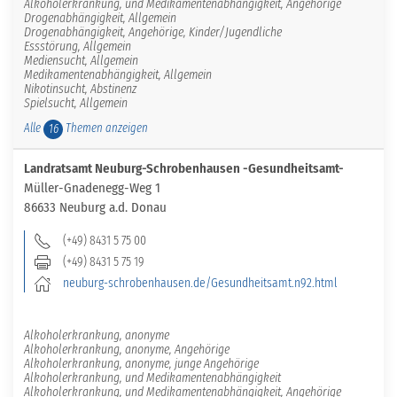
Alkoholerkrankung, und Medikamentenabhängigkeit, Angehörige
Drogenabhängigkeit, Allgemein
Drogenabhängigkeit, Angehörige, Kinder/Jugendliche
Essstörung, Allgemein
Mediensucht, Allgemein
Medikamentenabhängigkeit, Allgemein
Nikotinsucht, Abstinenz
Spielsucht, Allgemein
Alle
Themen anzeigen
16
Landratsamt Neuburg-Schrobenhausen -Gesundheitsamt-
Müller-Gnadenegg-Weg 1
86633 Neuburg a.d. Donau
(+49) 8431 5 75 00
(+49) 8431 5 75 19
neuburg-schrobenhausen.de/Gesundheitsamt.n92.html
Alkoholerkrankung, anonyme
Alkoholerkrankung, anonyme, Angehörige
Alkoholerkrankung, anonyme, junge Angehörige
Alkoholerkrankung, und Medikamentenabhängigkeit
Alkoholerkrankung, und Medikamentenabhängigkeit, Angehörige