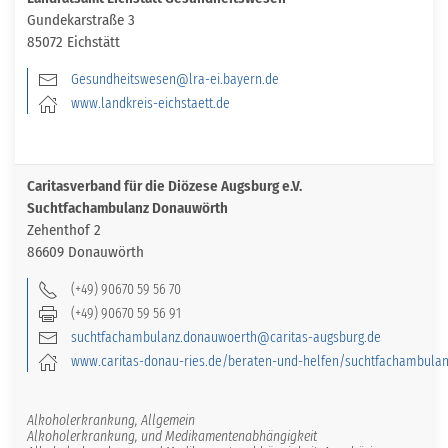
Gundekarstraße 3
85072 Eichstätt
Gesundheitswesen@lra-ei.bayern.de
www.landkreis-eichstaett.de
Caritasverband für die Diözese Augsburg e.V.
Suchtfachambulanz Donauwörth
Zehenthof 2
86609 Donauwörth
(+49) 90670 59 56 70
(+49) 90670 59 56 91
suchtfachambulanz.donauwoerth@caritas-augsburg.de
www.caritas-donau-ries.de/beraten-und-helfen/suchtfachambula
Alkoholerkrankung, Allgemein
Alkoholerkrankung, und Medikamentenabhängigkeit