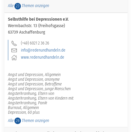
Alle
Themen anzeigen
23
Selbsthilfe bei Depressionen e.V.
Wermbachstr. 13 (Freihofsgasse)
63739 Aschaffenburg
(+49) 6021 2 36 26
info@redenundhandeln.de
www.redenundhandeln.de
Angst und Depression, Allgemein
Angst und Depression, anonyme
Angst und Depression, Betroffene
Angst und Depression, junge Menschen
Angsterkrankung, Eltern von
Angsterkrankung, Eltern von Kindern mit
Angsterkrankung, Panik
Burnout, Allgemein
Depression, 60 plus
Alle
Themen anzeigen
26