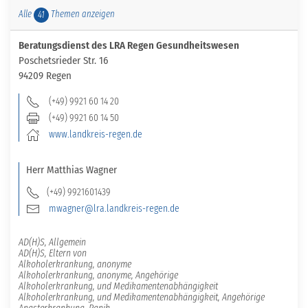
Alle
Themen anzeigen
41
Beratungsdienst des LRA Regen Gesundheitswesen
Poschetsrieder Str. 16
94209 Regen
(+49) 9921 60 14 20
(+49) 9921 60 14 50
www.landkreis-regen.de
Herr
Matthias
Wagner
(+49) 9921601439
mwagner@lra.landkreis-regen.de
AD(H)S, Allgemein
AD(H)S, Eltern von
Alkoholerkrankung, anonyme
Alkoholerkrankung, anonyme, Angehörige
Alkoholerkrankung, und Medikamentenabhängigkeit
Alkoholerkrankung, und Medikamentenabhängigkeit, Angehörige
Angsterkrankung, Panik