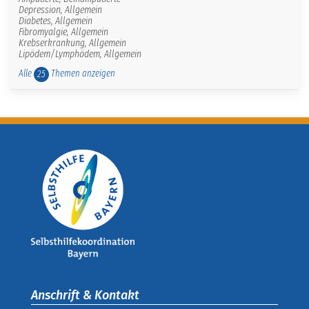
Depression, Allgemein
Diabetes, Allgemein
Fibromyalgie, Allgemein
Krebserkrankung, Allgemein
Lipödem/Lymphödem, Allgemein
Alle
Themen anzeigen
25
Anschrift & Kontakt