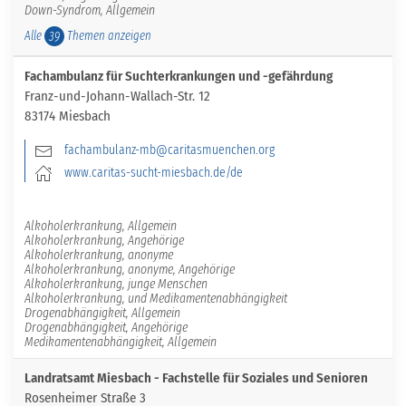
Down-Syndrom, Allgemein
Alle
Themen anzeigen
39
Fachambulanz für Suchterkrankungen und -gefährdung
Franz-und-Johann-Wallach-Str. 12
83174 Miesbach
fachambulanz-mb@caritasmuenchen.org
www.caritas-sucht-miesbach.de/de
Alkoholerkrankung, Allgemein
Alkoholerkrankung, Angehörige
Alkoholerkrankung, anonyme
Alkoholerkrankung, anonyme, Angehörige
Alkoholerkrankung, junge Menschen
Alkoholerkrankung, und Medikamentenabhängigkeit
Drogenabhängigkeit, Allgemein
Drogenabhängigkeit, Angehörige
Medikamentenabhängigkeit, Allgemein
Landratsamt Miesbach - Fachstelle für Soziales und Senioren
Rosenheimer Straße 3