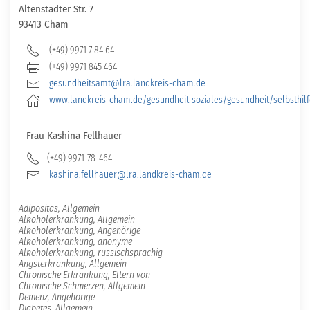
Altenstadter Str. 7
93413 Cham
(+49) 9971 7 84 64
(+49) 9971 845 464
gesundheitsamt@lra.landkreis-cham.de
www.landkreis-cham.de/gesundheit-soziales/gesundheit/selbsthil
Frau
Kashina
Fellhauer
(+49) 9971-78-464
kashina.fellhauer@lra.landkreis-cham.de
Adipositas, Allgemein
Alkoholerkrankung, Allgemein
Alkoholerkrankung, Angehörige
Alkoholerkrankung, anonyme
Alkoholerkrankung, russischsprachig
Angsterkrankung, Allgemein
Chronische Erkrankung, Eltern von
Chronische Schmerzen, Allgemein
Demenz, Angehörige
Diabetes, Allgemein