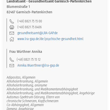
Landratsamt - Gesundheitsamt Garmisch-Partenkirchen
Blumenstraße 1
82467 Garmisch-Partenkirchen
(+49) 8821 75 15 00
(+49) 8821 75 8406
gesundheitsamt@LRA-GAP.de
www.lra-gap.de/de/psychische-gesundheit.html
Frau
Würthner
Annika
(+49) 8821 75 15 12
Annika.Wuerthner@lra-gap.de
Adipositas, Allgemein
Alkoholerkrankung, Allgemein
Alkoholerkrankung, anonyme
Alkoholerkrankung, und Medikamentenabhängigkeit
Alkoholerkrankung, und Medikamentenabhängigkeit, Angehörige
Autismus-Spektrum-Störung, Eltern von
chronische Schmerzen, Kopfschmerzen
Co-Abhängigkeit, Allgemein
Demenz, Angehörige