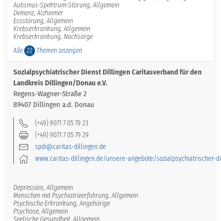
Autismus-Spektrum-Störung, Allgemein
Demenz, Alzheimer
Essstörung, Allgemein
Krebserkrankung, Allgemein
Krebserkrankung, Nachsorge
Alle
Themen anzeigen
22
Sozialpsychiatrischer Dienst Dillingen Caritasverband für den
Landkreis Dillingen/Donau e.V.
Regens-Wagner-Straße 2
89407 Dillingen a.d. Donau
(+49) 9071 7 05 79 23
(+49) 9071 7 05 79 29
spdi@caritas-dillingen.de
www.caritas-dillingen.de/unsere-angebote/sozialpsychiatrischer-di
Depression, Allgemein
Menschen mit Psychiatrieerfahrung, Allgemein
Psychische Erkrankung, Angehörige
Psychose, Allgemein
Seelische Gesundheit, Allgemein