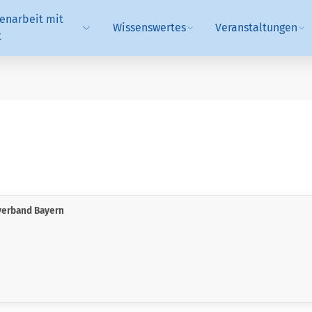
narbeit mit
Wissenswertes
Veranstaltungen
t
verband Bayern