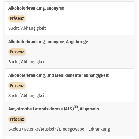
Alkoholerkrankung, anonyme
Präsenz
Sucht/Abhängigkeit
Alkoholerkrankung, anonyme, Angehörige
Präsenz
Sucht/Abhängigkeit
Alkoholerkrankung, und Medikamentenabhängigkeit
Präsenz
Sucht/Abhängigkeit
SE
Amyotrophe Lateralsklerose (ALS)
, Allgemein
Präsenz
Skelett/Gelenke/Muskeln/Bindegewebe - Erkrankung