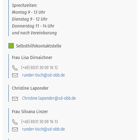
Sprechzeiten:
Montag 9 - 13 Uhr
Dienstag 9 - 12 Uhr
Donnerstag 11 - 14 Uhr
und nach Vereinbarung
Selbsthilfekontaktstelle
Frau
Lisa
Dirnaichner
(+49) 8031 30 09 16 12
runder-tisch@sd-obb.de
Christine
Laponder
Christine.laponder@sd-obb.de
Frau
Silvana
Linzer
(+49) 8031 30 09 16 13
runder-tisch@sd-obb.de