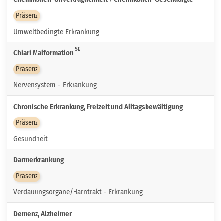
Präsenz
Umweltbedingte Erkrankung
SE
Chiari Malformation
Präsenz
Nervensystem - Erkrankung
Chronische Erkrankung, Freizeit und Alltagsbewältigung
Präsenz
Gesundheit
Darmerkrankung
Präsenz
Verdauungsorgane/Harntrakt - Erkrankung
Demenz, Alzheimer