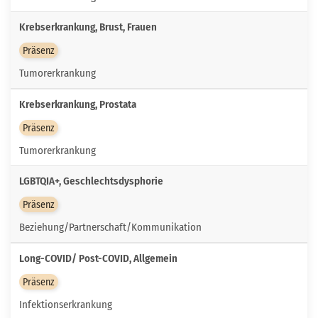
Krebserkrankung, Brust, Frauen
Präsenz
Tumorerkrankung
Krebserkrankung, Prostata
Präsenz
Tumorerkrankung
LGBTQIA+, Geschlechtsdysphorie
Präsenz
Beziehung/Partnerschaft/Kommunikation
Long-COVID/ Post-COVID, Allgemein
Präsenz
Infektionserkrankung