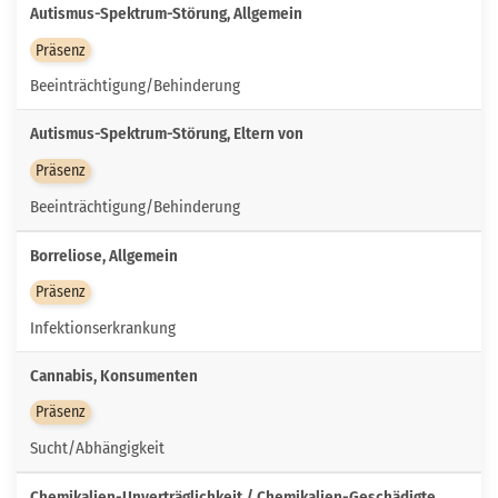
Autismus-Spektrum-Störung, Allgemein
Präsenz
Beeinträchtigung/Behinderung
Autismus-Spektrum-Störung, Eltern von
Präsenz
Beeinträchtigung/Behinderung
Borreliose, Allgemein
Präsenz
Infektionserkrankung
Cannabis, Konsumenten
Präsenz
Sucht/Abhängigkeit
Chemikalien-Unverträglichkeit / Chemikalien-Geschädigte