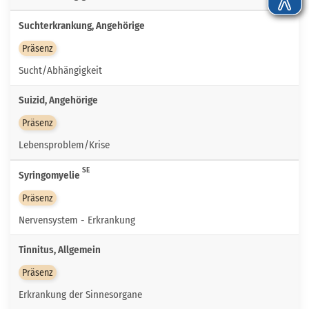
Suchterkrankung, Angehörige
Präsenz
Sucht/Abhängigkeit
Suizid, Angehörige
Präsenz
Lebensproblem/Krise
SE
Syringomyelie
Präsenz
Nervensystem - Erkrankung
Tinnitus, Allgemein
Präsenz
Erkrankung der Sinnesorgane