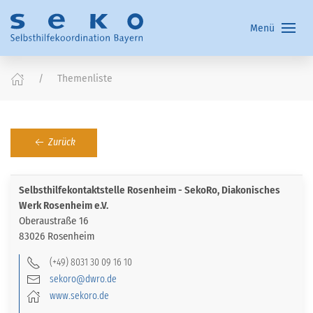
Menü
Themenliste
Zurück
Selbsthilfekontaktstelle Rosenheim - SekoRo, Diakonisches
Werk Rosenheim e.V.
Oberaustraße 16
83026 Rosenheim
(+49) 8031 30 09 16 10
sekoro@dwro.de
www.sekoro.de