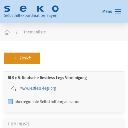
Menü
Themenliste
Zurück
RLS e.V. Deutsche Restless Legs Vereinigung
www.restless-legs.org
überregionale Selbsthilfeorganisation
THEMENLISTE