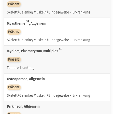
Präsenz
Skelett/Gelenke/Muskeln/Bindegewebe - Erkrankung
SE
Myasthenie
, Allgemein
Präsenz
Skelett/Gelenke/Muskeln/Bindegewebe - Erkrankung
SE
Myelom, Plasmozytom, multiples
Präsenz
Tumorerkrankung
Osteoporose, Allgemein
Präsenz
Skelett/Gelenke/Muskeln/Bindegewebe - Erkrankung
Parkinson, Allgemein