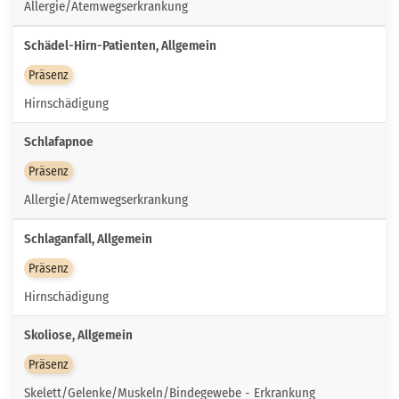
Allergie/Atemwegserkrankung
Schädel-Hirn-Patienten, Allgemein
Präsenz
Hirnschädigung
Schlafapnoe
Präsenz
Allergie/Atemwegserkrankung
Schlaganfall, Allgemein
Präsenz
Hirnschädigung
Skoliose, Allgemein
Präsenz
Skelett/Gelenke/Muskeln/Bindegewebe - Erkrankung