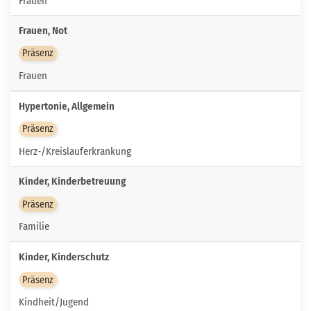
Frauen
Frauen, Not
Präsenz
Frauen
Hypertonie, Allgemein
Präsenz
Herz-/Kreislauferkrankung
Kinder, Kinderbetreuung
Präsenz
Familie
Kinder, Kinderschutz
Präsenz
Kindheit/Jugend