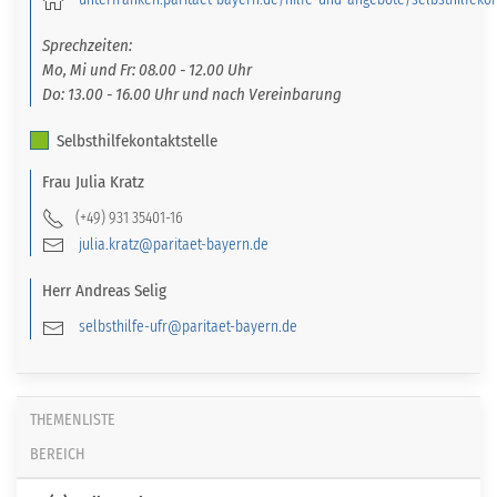
Sprechzeiten:
Mo, Mi und Fr: 08.00 - 12.00 Uhr
Do: 13.00 - 16.00 Uhr und nach Vereinbarung
Selbsthilfekontaktstelle
Frau
Julia
Kratz
(+49) 931 35401-16
julia.kratz@paritaet-bayern.de
Herr
Andreas
Selig
selbsthilfe-ufr@paritaet-bayern.de
THEMENLISTE
BEREICH