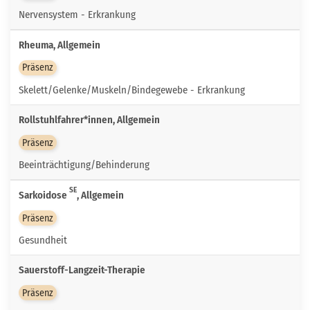
Nervensystem - Erkrankung
Rheuma, Allgemein
Präsenz
Skelett/Gelenke/Muskeln/Bindegewebe - Erkrankung
Rollstuhlfahrer*innen, Allgemein
Präsenz
Beeinträchtigung/Behinderung
SE
Sarkoidose
, Allgemein
Präsenz
Gesundheit
Sauerstoff-Langzeit-Therapie
Präsenz