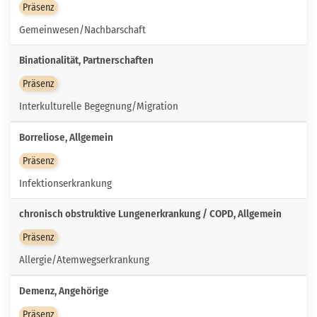
Präsenz
Gemeinwesen/Nachbarschaft
Binationalität, Partnerschaften
Präsenz
Interkulturelle Begegnung/Migration
Borreliose, Allgemein
Präsenz
Infektionserkrankung
chronisch obstruktive Lungenerkrankung / COPD, Allgemein
Präsenz
Allergie/Atemwegserkrankung
Demenz, Angehörige
Präsenz