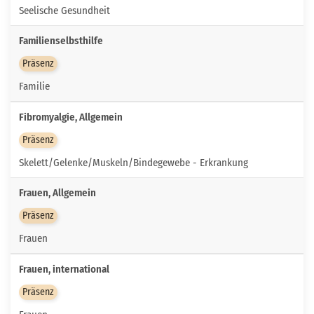
Seelische Gesundheit
Familienselbsthilfe
Präsenz
Familie
Fibromyalgie, Allgemein
Präsenz
Skelett/Gelenke/Muskeln/Bindegewebe - Erkrankung
Frauen, Allgemein
Präsenz
Frauen
Frauen, international
Präsenz