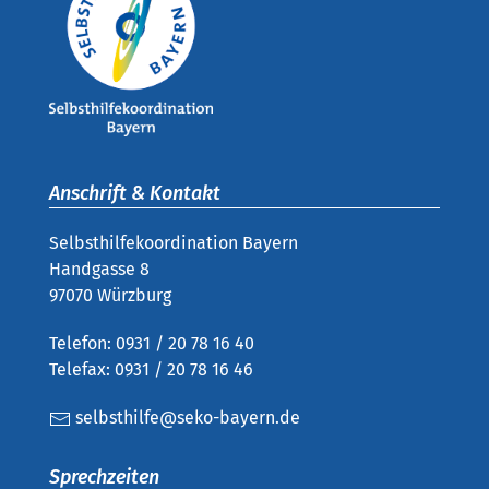
Anschrift & Kontakt
Selbsthilfekoordination Bayern
Handgasse 8
97070 Würzburg
Telefon: 0931 / 20 78 16 40
Telefax: 0931 / 20 78 16 46
selbsthilfe@seko-bayern.de
Sprechzeiten