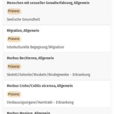
Menschen mit sexueller Gewalterfahrung, Allgemein
Präsenz
Seelische Gesundheit
Migration, Allgemein
Präsenz
Interkulturelle Begegnung/Migration
Morbus Bechterew, Allgemein
Präsenz
Skelett/Gelenke/Muskeln/Bindegewebe - Erkrankung
Morbus Crohn/Colitis ulcerosa, Allgemein
Präsenz
Verdauungsorgane/Harntrakt - Erkrankung
Morbus Meniere, Allgemein