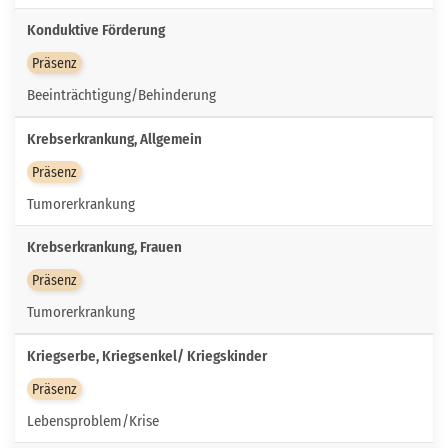
Konduktive Förderung
Präsenz
Beeinträchtigung/Behinderung
Krebserkrankung, Allgemein
Präsenz
Tumorerkrankung
Krebserkrankung, Frauen
Präsenz
Tumorerkrankung
Kriegserbe, Kriegsenkel/ Kriegskinder
Präsenz
Lebensproblem/Krise