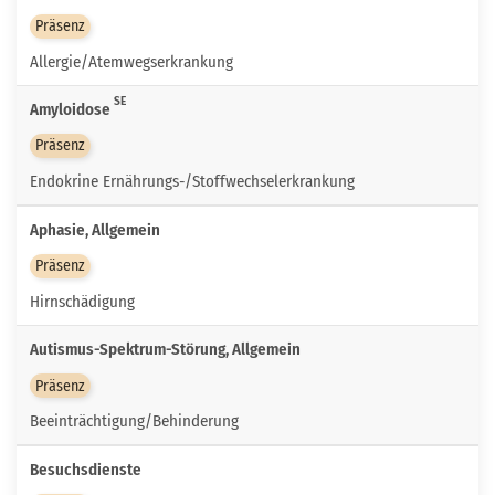
Präsenz
Allergie/Atemwegserkrankung
SE
Amyloidose
Präsenz
Endokrine Ernährungs-/Stoffwechselerkrankung
Aphasie, Allgemein
Präsenz
Hirnschädigung
Autismus-Spektrum-Störung, Allgemein
Präsenz
Beeinträchtigung/Behinderung
Besuchsdienste