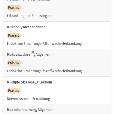
Präsenz
Erkrankung der Sinnesorgane
Mukopolysaccharidosen
Präsenz
Endokrine Ernährungs-/Stoffwechselerkrankung
SE
Mukoviszidose
, Allgemein
Präsenz
Endokrine Ernährungs-/Stoffwechselerkrankung
Multiple Sklerose, Allgemein
Präsenz
Nervensystem - Erkrankung
Muskelerkrankung, Allgemein