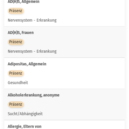
AD(H)S, Allgemein
Präsenz
Nervensystem - Erkrankung
AD(H)S, Frauen
Präsenz
Nervensystem - Erkrankung
Adipositas, Allgemein
Präsenz
Gesundheit
Alkoholerkrankung, anonyme
Präsenz
Sucht/Abhängigkeit
Allergie, Eltern von