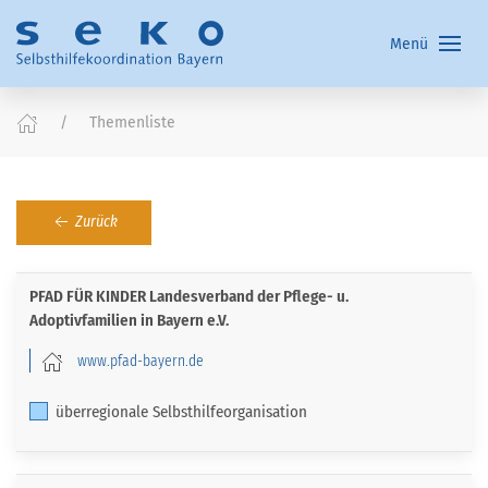
Menü
Themenliste
Zurück
PFAD FÜR KINDER Landesverband der Pflege- u.
Adoptivfamilien in Bayern e.V.
www.pfad-bayern.de
überregionale Selbsthilfeorganisation