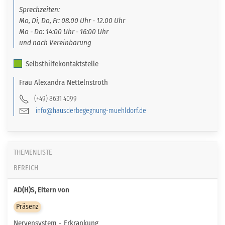
Sprechzeiten:
Mo, Di, Do, Fr: 08.00 Uhr - 12.00 Uhr
Mo - Do: 14:00 Uhr - 16:00 Uhr
und nach Vereinbarung
Selbsthilfekontaktstelle
Frau
Alexandra
Nettelnstroth
(+49) 8631 4099
info@hausderbegegnung-muehldorf.de
THEMENLISTE
BEREICH
AD(H)S, Eltern von
Präsenz
Nervensystem - Erkrankung