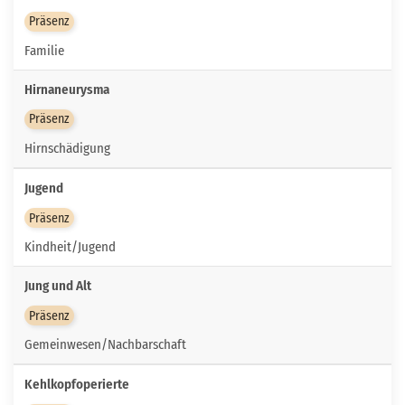
Präsenz
Familie
Hirnaneurysma
Präsenz
Hirnschädigung
Jugend
Präsenz
Kindheit/Jugend
Jung und Alt
Präsenz
Gemeinwesen/Nachbarschaft
Kehlkopfoperierte