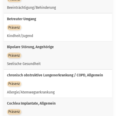
Beeinträchtigung/Behinderung
Betreuter Umgang
Präsenz
Kindheit/Jugend
Bipolare Störung, Angehörige
Präsenz
Seelische Gesundheit
chronisch obstruktive Lungenerkrankung / COPD, Allgemein
Präsenz
Allergie/Atemwegserkrankung
Cochlea Implantate, Allgemein
Präsenz