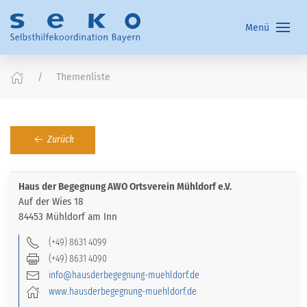
Menü
Themenliste
Zurück
Haus der Begegnung AWO Ortsverein Mühldorf e.V.
Auf der Wies 18
84453 Mühldorf am Inn
(+49) 8631 4099
(+49) 8631 4090
info@hausderbegegnung-muehldorf.de
www.hausderbegegnung-muehldorf.de