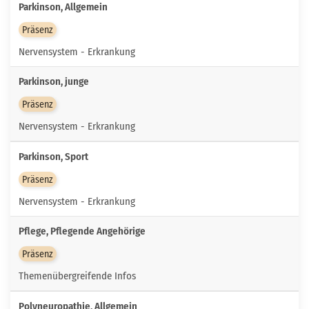
Parkinson, Allgemein
Präsenz
Nervensystem - Erkrankung
Parkinson, junge
Präsenz
Nervensystem - Erkrankung
Parkinson, Sport
Präsenz
Nervensystem - Erkrankung
Pflege, Pflegende Angehörige
Präsenz
Themenübergreifende Infos
Polyneuropathie, Allgemein