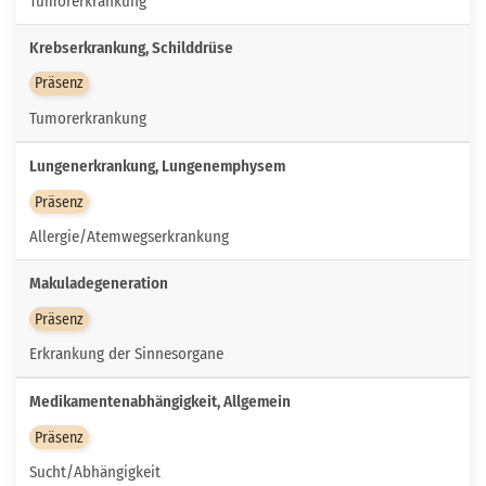
Tumorerkrankung
Krebserkrankung, Schilddrüse
Präsenz
Tumorerkrankung
Lungenerkrankung, Lungenemphysem
Präsenz
Allergie/Atemwegserkrankung
Makuladegeneration
Präsenz
Erkrankung der Sinnesorgane
Medikamentenabhängigkeit, Allgemein
Präsenz
Sucht/Abhängigkeit