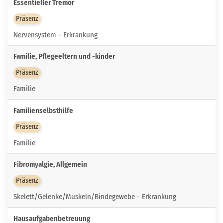
Essentieller Tremor
Präsenz
Nervensystem - Erkrankung
Familie, Pflegeeltern und -kinder
Präsenz
Familie
Familienselbsthilfe
Präsenz
Familie
Fibromyalgie, Allgemein
Präsenz
Skelett/Gelenke/Muskeln/Bindegewebe - Erkrankung
Hausaufgabenbetreuung