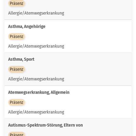
Präsenz
Allergie/Atemwegserkrankung
Asthma, Angehörige
Präsenz
Allergie/Atemwegserkrankung
Asthma, Sport
Präsenz
Allergie/Atemwegserkrankung
Atemwegserkrankung, Allgemein
Präsenz
Allergie/Atemwegserkrankung
Autismus-Spektrum-Störung, Eltern von
Präsenz