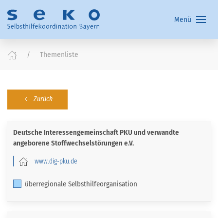
Menü
Themenliste
Zurück
Deutsche Interessengemeinschaft PKU und verwandte
angeborene Stoffwechselstörungen e.V.
www.dig-pku.de
überregionale Selbsthilfeorganisation