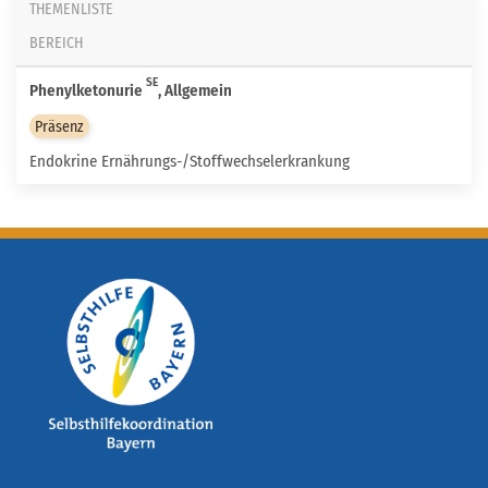
THEMENLISTE
BEREICH
SE
Phenylketonurie
, Allgemein
Präsenz
Endokrine Ernährungs-/Stoffwechselerkrankung