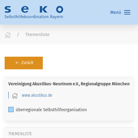
Menü
Themenliste
Zurück
Vereinigung Akustikus-Neurinom e.V., Regionalgruppe München
www.akustikus.de
überregionale Selbsthilfeorganisation
THEMENLISTE