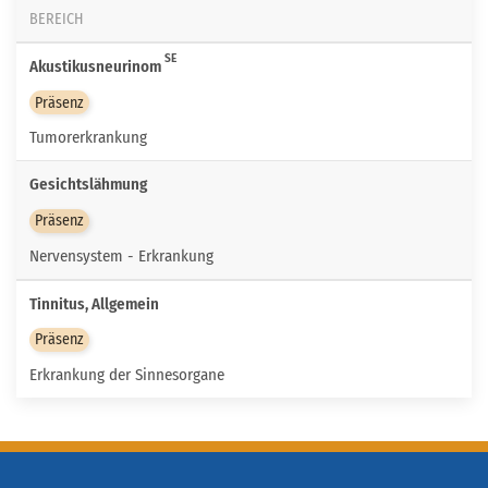
BEREICH
SE
Akustikusneurinom
Präsenz
Tumorerkrankung
Gesichtslähmung
Präsenz
Nervensystem - Erkrankung
Tinnitus, Allgemein
Präsenz
Erkrankung der Sinnesorgane