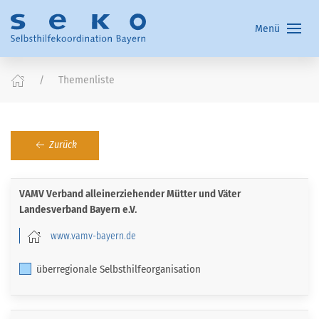
Menü
Themenliste
Zurück
VAMV Verband alleinerziehender Mütter und Väter
Landesverband Bayern e.V.
www.vamv-bayern.de
überregionale Selbsthilfeorganisation