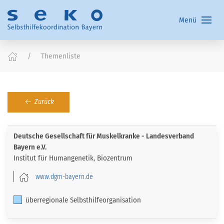
Menü
Themenliste
Zurück
Deutsche Gesellschaft für Muskelkranke - Landesverband
Bayern e.V.
Institut für Humangenetik, Biozentrum
www.dgm-bayern.de
überregionale Selbsthilfeorganisation