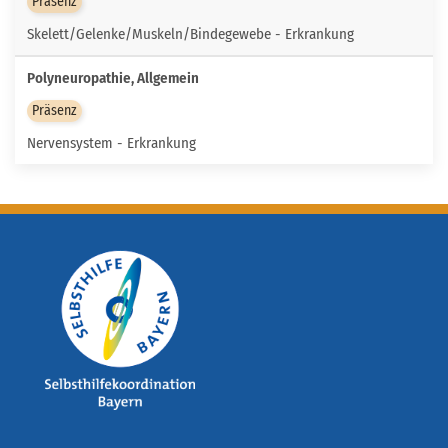
Präsenz
Skelett/Gelenke/Muskeln/Bindegewebe - Erkrankung
Polyneuropathie, Allgemein
Präsenz
Nervensystem - Erkrankung