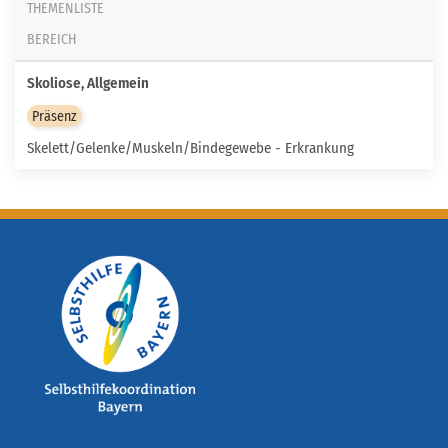
THEMENLISTE
BEREICH
Skoliose, Allgemein
Präsenz
Skelett/Gelenke/Muskeln/Bindegewebe - Erkrankung