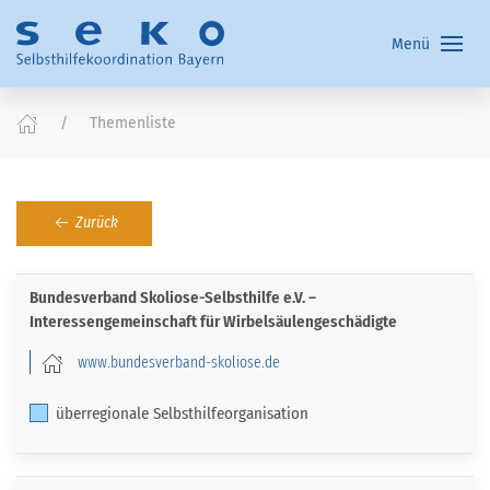
Menü
Themenliste
Zurück
Bundesverband Skoliose-Selbsthilfe e.V. –
Interessengemeinschaft für Wirbelsäulengeschädigte
www.bundesverband-skoliose.de
überregionale Selbsthilfeorganisation